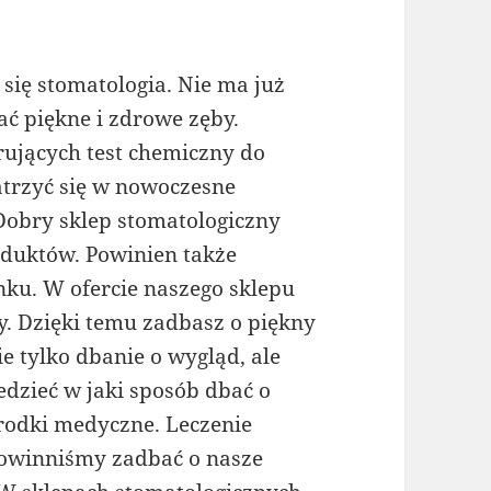
się stomatologia. Nie ma już
ć piękne i zdrowe zęby.
rujących test chemiczny do
trzyć się w nowoczesne
Dobry sklep stomatologiczny
oduktów. Powinien także
ku. W ofercie naszego sklepu
y. Dzięki temu zadbasz o piękny
e tylko dbanie o wygląd, ale
dzieć w jaki sposób dbać o
środki medyczne. Leczenie
Powinniśmy zadbać o nasze