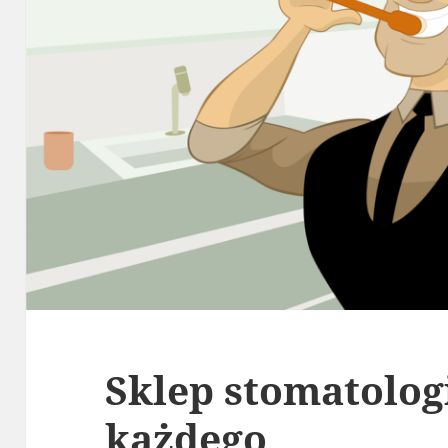
Sklep stomatolog
każdego