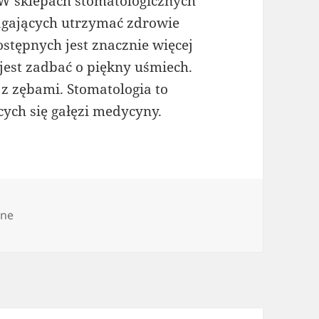
. W sklepach stomatologicznych
gających utrzymać zdrowie
ostępnych jest znacznie więcej
 jest zadbać o piękny uśmiech.
 z zębami. Stomatologia to
cych się gałęzi medycyny.
ine