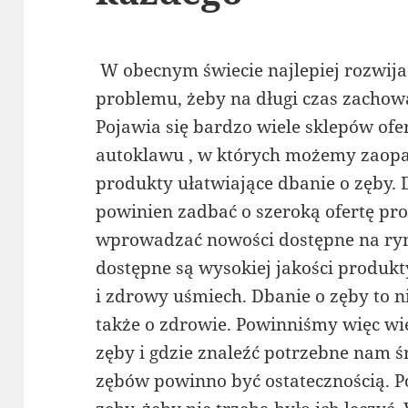
W obecnym świecie najlepiej rozwija 
problemu, żeby na długi czas zachowa
Pojawia się bardzo wiele sklepów ofe
autoklawu , w których możemy zaopa
produkty ułatwiające dbanie o zęby. 
powinien zadbać o szeroką ofertę pr
wprowadzać nowości dostępne na ryn
dostępne są wysokiej jakości produkt
i zdrowy uśmiech. Dbanie o zęby to ni
także o zdrowie. Powinniśmy więc wie
zęby i gdzie znaleźć potrzebne nam 
zębów powinno być ostatecznością. 