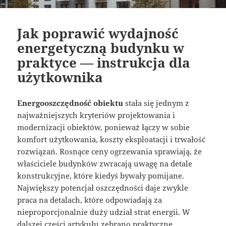
Jak poprawić wydajność
energetyczną budynku w
praktyce — instrukcja dla
użytkownika
Energooszczędność obiektu
stała się jednym z
najważniejszych kryteriów projektowania i
modernizacji obiektów, ponieważ łączy w sobie
komfort użytkowania, koszty eksploatacji i trwałość
rozwiązań. Rosnące ceny ogrzewania sprawiają, że
właściciele budynków zwracają uwagę na detale
konstrukcyjne, które kiedyś bywały pomijane.
Największy potencjał oszczędności daje zwykle
praca na detalach, które odpowiadają za
nieproporcjonalnie duży udział strat energii. W
dalszej części artykułu zebrano praktyczne