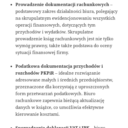
Prowadzenie dokumentacji rachunkowych
–
podstawowy zakres działalności biura, polegający
na skrupulatnym ewidencjonowaniu wszystkich
operacji finansowych, dotyczących tym
przychodów i wydatków. Skrupulatne
prowadzenie ksiąg rachunkowych jest nie tylko
wymóg prawny, także także podstawa do oceny
sytuacji finansowej firmy.
Podatkowa dokumentacja przychodów i
rozchodów PKPiR
– idealne rozwiązanie
adresowane małych i średnich przedsiębiorstw,
przeznaczone dla korzystają z uproszczonych
form przetwarzań podatkowych. Biuro
rachunkowe zapewnia bieżącą aktualizację
danych w książce, co umożliwia efektywne
kierowanie kosztami.
Sporządzanie deklaracji VAT i JPK
– biuro