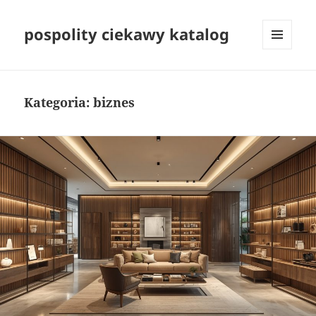
pospolity ciekawy katalog
MENU
I
WIDGETY
Kategoria:
biznes