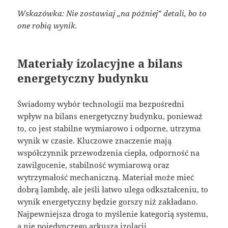
Wskazówka: Nie zostawiaj „na później” detali, bo to
one robią wynik.
Materiały izolacyjne a bilans
energetyczny budynku
Świadomy wybór technologii ma bezpośredni
wpływ na bilans energetyczny budynku, ponieważ
to, co jest stabilne wymiarowo i odporne, utrzyma
wynik w czasie. Kluczowe znaczenie mają
współczynnik przewodzenia ciepła, odporność na
zawilgocenie, stabilność wymiarową oraz
wytrzymałość mechaniczną. Materiał może mieć
dobrą lambdę, ale jeśli łatwo ulega odkształceniu, to
wynik energetyczny będzie gorszy niż zakładano.
Najpewniejsza droga to myślenie kategorią systemu,
a nie pojedynczego arkusza izolacji.