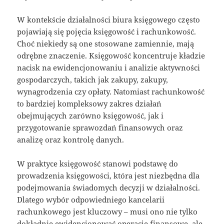
W kontekście działalności biura księgowego często
pojawiają się pojęcia księgowość i rachunkowość.
Choć niekiedy są one stosowane zamiennie, mają
odrębne znaczenie. Księgowość koncentruje kładzie
nacisk na ewidencjonowaniu i analizie aktywności
gospodarczych, takich jak zakupy, zakupy,
wynagrodzenia czy opłaty. Natomiast rachunkowość
to bardziej kompleksowy zakres działań
obejmujących zarówno księgowość, jak i
przygotowanie sprawozdań finansowych oraz
analizę oraz kontrolę danych.
W praktyce księgowość stanowi podstawę do
prowadzenia księgowości, która jest niezbędna dla
podejmowania świadomych decyzji w działalności.
Dlatego wybór odpowiedniego kancelarii
rachunkowego jest kluczowy – musi ono nie tylko
dokładnie ewidencjonować operacje finansowe, ale