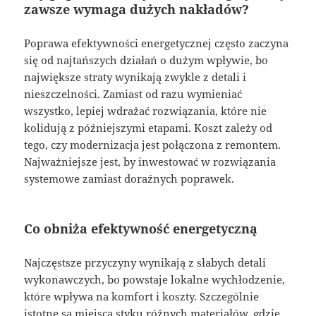
zawsze wymaga dużych nakładów?
Poprawa efektywności energetycznej często zaczyna
się od najtańszych działań o dużym wpływie, bo
największe straty wynikają zwykle z detali i
nieszczelności. Zamiast od razu wymieniać
wszystko, lepiej wdrażać rozwiązania, które nie
kolidują z późniejszymi etapami. Koszt zależy od
tego, czy modernizacja jest połączona z remontem.
Najważniejsze jest, by inwestować w rozwiązania
systemowe zamiast doraźnych poprawek.
Co obniża efektywność energetyczną
Najczęstsze przyczyny wynikają z słabych detali
wykonawczych, bo powstaje lokalne wychłodzenie,
które wpływa na komfort i koszty. Szczególnie
istotne są miejsca styku różnych materiałów, gdzie