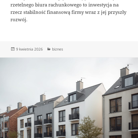
rzetelnego biura rachunkowego to inwestycja na
rzecz stabilność finansową firmy wraz z jej przyszły
rozwój.
Data
Kategorie
9 kwietnia 2026
biznes
publikacji