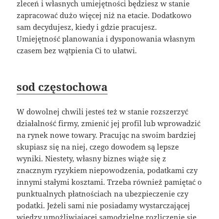
zleceń i własnych umiejętności będziesz w stanie
zapracować dużo więcej niż na etacie. Dodatkowo
sam decydujesz, kiedy i gdzie pracujesz.
Umiejętność planowania i dysponowania własnym
czasem bez wątpienia Ci to ułatwi.
sod częstochowa
W dowolnej chwili jesteś też w stanie rozszerzyć
działalność firmy, zmienić jej profil lub wprowadzić
na rynek nowe towary. Pracując na swoim bardziej
skupiasz się na niej, czego dowodem są lepsze
wyniki. Niestety, własny biznes wiąże się z
znacznym ryzykiem niepowodzenia, podatkami czy
innymi stałymi kosztami. Trzeba również pamiętać o
punktualnych płatnościach na ubezpieczenie czy
podatki. Jeżeli sami nie posiadamy wystarczającej
wiedzy umożliwiającej samodzielne rozliczenie się