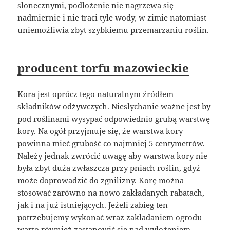
słonecznymi, podłożenie nie nagrzewa się
nadmiernie i nie traci tyle wody, w zimie natomiast
uniemożliwia zbyt szybkiemu przemarzaniu roślin.
producent torfu mazowieckie
Kora jest oprócz tego naturalnym źródłem
składników odżywczych. Niesłychanie ważne jest by
pod roślinami wysypać odpowiednio grubą warstwę
kory. Na ogół przyjmuje się, że warstwa kory
powinna mieć grubość co najmniej 5 centymetrów.
Należy jednak zwrócić uwagę aby warstwa kory nie
była zbyt duża zwłaszcza przy pniach roślin, gdyż
może doprowadzić do zgnilizny. Korę można
stosować zarówno na nowo zakładanych rabatach,
jak i na już istniejących. Jeżeli zabieg ten
potrzebujemy wykonać wraz zakładaniem ogrodu
warto również zastanowić się nad wyłożeniem