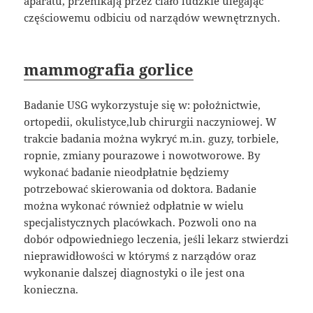
aparatu, przenikają przez ciało ludzkie ulegając
częściowemu odbiciu od narządów wewnętrznych.
mammografia gorlice
Badanie USG wykorzystuje się w: położnictwie,
ortopedii, okulistyce,lub chirurgii naczyniowej. W
trakcie badania można wykryć m.in. guzy, torbiele,
ropnie, zmiany pourazowe i nowotworowe. By
wykonać badanie nieodpłatnie będziemy
potrzebować skierowania od doktora. Badanie
można wykonać również odpłatnie w wielu
specjalistycznych placówkach. Pozwoli ono na
dobór odpowiedniego leczenia, jeśli lekarz stwierdzi
nieprawidłowości w którymś z narządów oraz
wykonanie dalszej diagnostyki o ile jest ona
konieczna.