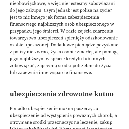
nieobowiązkowe, a więc nie jesteśmy zobowiązani
do jego zakupu. Czym jednak jest polisa na życie?
Jest to nic innego jak forma zabezpieczenia
finansowego najbliższych osób ubezpieczonego w
przypadku jego śmierci. W razie zajścia zdarzenia
towarzystwo ubezpieczeń spienięży odszkodowanie
osobie uposażonej. Dodatkowe pieniądze pozyskane
z polisy nie zwrócą życia osobie zmarłej, ale pomogą
jego najbliższym w spłacie kredytu lub innych
zobowiązań, zapewnią środki potrzebne do życia
lub zapewnia inne wsparcie finansowe.
ubezpieczenia zdrowotne kutno
Ponadto ubezpieczenie można poszerzyć o
ubezpieczenie od wystąpienia poważnych chorób, a
otrzymane środki przeznaczyć na leczenie, zakup
leków, rehabilitacje itd. Warte uwagi jest również