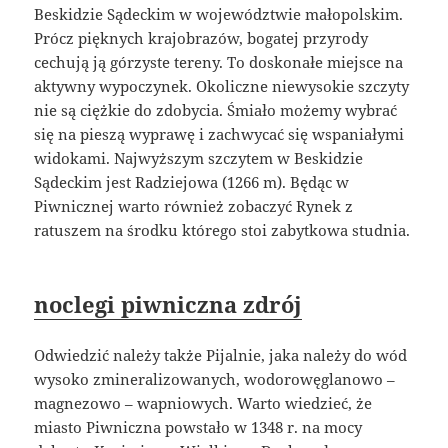
Beskidzie Sądeckim w województwie małopolskim.
Prócz pięknych krajobrazów, bogatej przyrody
cechują ją górzyste tereny. To doskonałe miejsce na
aktywny wypoczynek. Okoliczne niewysokie szczyty
nie są ciężkie do zdobycia. Śmiało możemy wybrać
się na pieszą wyprawę i zachwycać się wspaniałymi
widokami. Najwyższym szczytem w Beskidzie
Sądeckim jest Radziejowa (1266 m). Będąc w
Piwnicznej warto również zobaczyć Rynek z
ratuszem na środku którego stoi zabytkowa studnia.
noclegi piwniczna zdrój
Odwiedzić należy także Pijalnie, jaka należy do wód
wysoko zmineralizowanych, wodorowęglanowo –
magnezowo – wapniowych. Warto wiedzieć, że
miasto Piwniczna powstało w 1348 r. na mocy