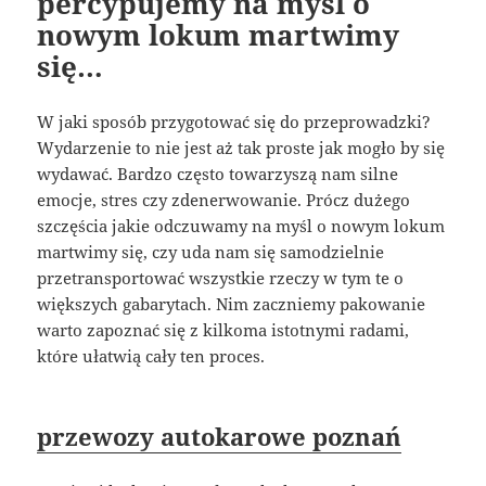
percypujemy na myśl o
nowym lokum martwimy
się…
W jaki sposób przygotować się do przeprowadzki?
Wydarzenie to nie jest aż tak proste jak mogło by się
wydawać. Bardzo często towarzyszą nam silne
emocje, stres czy zdenerwowanie. Prócz dużego
szczęścia jakie odczuwamy na myśl o nowym lokum
martwimy się, czy uda nam się samodzielnie
przetransportować wszystkie rzeczy w tym te o
większych gabarytach. Nim zaczniemy pakowanie
warto zapoznać się z kilkoma istotnymi radami,
które ułatwią cały ten proces.
przewozy autokarowe poznań