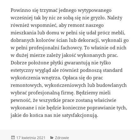
Powinno się trzymać jednego wytypowanego
wcześniej tak by nic ze sobą się nie gryzło. Należy
również wspomnieć, aby remont naszego
mieszkania lub domu w pełni się udał prócz mebli,
dobranych kolorów ścian lub dekoracji, wykonali go
w pełni profesjonalni fachowcy. To właśnie od nich
w dużej mierze zależy jakość wykonanych prac.
Dobrze położone płytki gwarantują nie tylko
estetyczny wygląd ale również podnoszą standard
wykończenia wnętrza. Opłaca się do prac
remontowych, wykończeniowych lub budowlanych
wybrać profesjonalną firmę. Będziemy mieli
pewność, że wszystkie prace zostaną właściwie
wykonane i nie będzie konieczne poprawianie tych,
jakie do końca nas nie satysfakcjonują.
Data
Kategorie
17 kwietnia 2021
Zdrowie