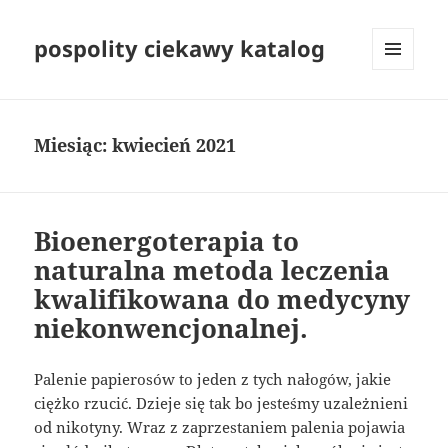
pospolity ciekawy katalog
MENU
I
WIDGETY
Miesiąc:
kwiecień 2021
Bioenergoterapia to
naturalna metoda leczenia
kwalifikowana do medycyny
niekonwencjonalnej.
Palenie papierosów to jeden z tych nałogów, jakie
ciężko rzucić. Dzieje się tak bo jesteśmy uzależnieni
od nikotyny. Wraz z zaprzestaniem palenia pojawia