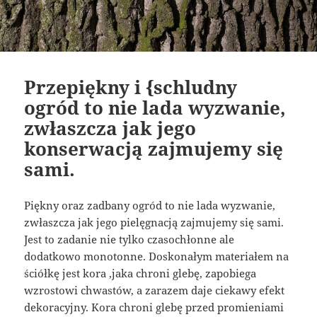
Przepiękny i {schludny
ogród to nie lada wyzwanie,
zwłaszcza jak jego
konserwacją zajmujemy się
sami.
Piękny oraz zadbany ogród to nie lada wyzwanie,
zwłaszcza jak jego pielęgnacją zajmujemy się sami.
Jest to zadanie nie tylko czasochłonne ale
dodatkowo monotonne. Doskonałym materiałem na
ściółkę jest kora ,jaka chroni glebę, zapobiega
wzrostowi chwastów, a zarazem daje ciekawy efekt
dekoracyjny. Kora chroni glebę przed promieniami