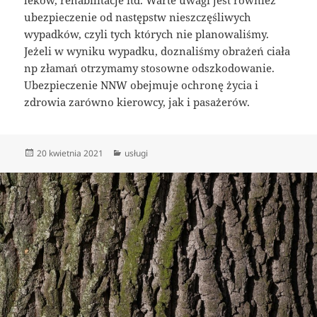
ubezpieczenie od następstw nieszczęśliwych
wypadków, czyli tych których nie planowaliśmy.
Jeżeli w wyniku wypadku, doznaliśmy obrażeń ciała
np złamań otrzymamy stosowne odszkodowanie.
Ubezpieczenie NNW obejmuje ochronę życia i
zdrowia zarówno kierowcy, jak i pasażerów.
Data
Kategorie
20 kwietnia 2021
usługi
publikacji