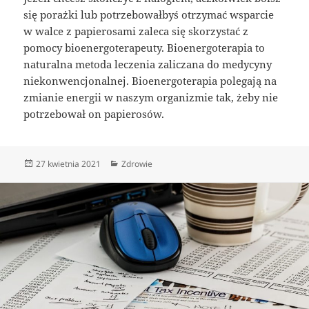
się porażki lub potrzebowałbyś otrzymać wsparcie
w walce z papierosami zaleca się skorzystać z
pomocy bioenergoterapeuty. Bioenergoterapia to
naturalna metoda leczenia zaliczana do medycyny
niekonwencjonalnej. Bioenergoterapia polegają na
zmianie energii w naszym organizmie tak, żeby nie
potrzebował on papierosów.
Data
Kategorie
27 kwietnia 2021
Zdrowie
publikacji