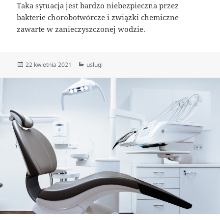
Taka sytuacja jest bardzo niebezpieczna przez
bakterie chorobotwórcze i związki chemiczne
zawarte w zanieczyszczonej wodzie.
Data
Kategorie
22 kwietnia 2021
usługi
publikacji