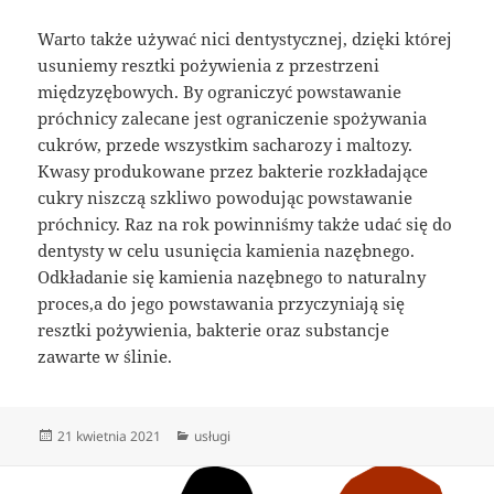
Warto także używać nici dentystycznej, dzięki której
usuniemy resztki pożywienia z przestrzeni
międzyzębowych. By ograniczyć powstawanie
próchnicy zalecane jest ograniczenie spożywania
cukrów, przede wszystkim sacharozy i maltozy.
Kwasy produkowane przez bakterie rozkładające
cukry niszczą szkliwo powodując powstawanie
próchnicy. Raz na rok powinniśmy także udać się do
dentysty w celu usunięcia kamienia nazębnego.
Odkładanie się kamienia nazębnego to naturalny
proces,a do jego powstawania przyczyniają się
resztki pożywienia, bakterie oraz substancje
zawarte w ślinie.
Data
Kategorie
21 kwietnia 2021
usługi
publikacji