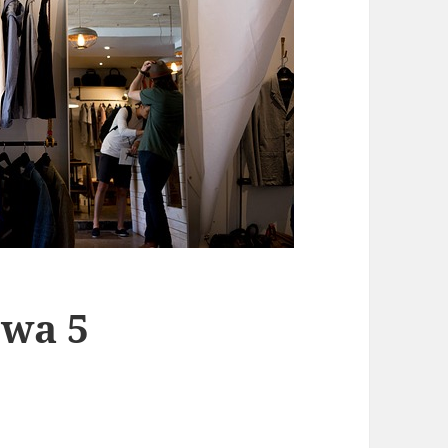
owa 5