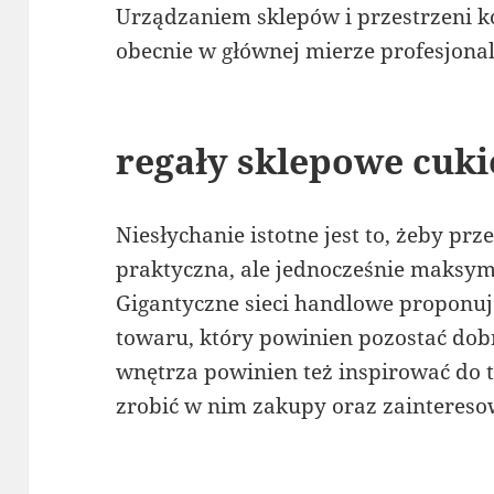
Urządzaniem sklepów i przestrzeni k
obecnie w głównej mierze profesjonali
regały sklepowe cuki
Niesłychanie istotne jest to, żeby prz
praktyczna, ale jednocześnie maksy
Gigantyczne sieci handlowe proponuj
towaru, który powinien pozostać do
wnętrza powinien też inspirować do te
zrobić w nim zakupy oraz zaintereso