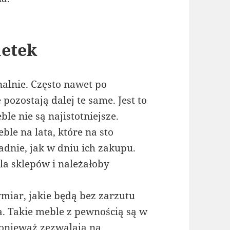
metek
alnie. Często nawet po
ozostają dalej te same. Jest to
e nie są najistotniejsze.
le na lata, które na sto
adnie, jak w dniu ich zakupu.
a sklepów i należałoby
iar, jakie będą bez zarzutu
a. Takie meble z pewnością są w
ponieważ zezwalają na