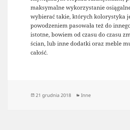
maksymalne wykorzystanie osiągalne
wybierać takie, których kolorystyka 
powodzeniem pasowała też do innego 
istotne, bowiem od czasu do czasu zm
ścian, lub inne dodatki oraz meble m
całość.
Data
Kategorie
21 grudnia 2018
Inne
publikacji