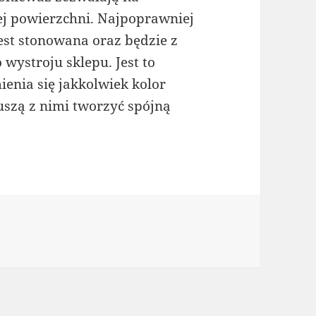
j powierzchni. Najpoprawniej
jest stonowana oraz będzie z
wystroju sklepu. Jest to
ienia się jakkolwiek kolor
uszą z nimi tworzyć spójną