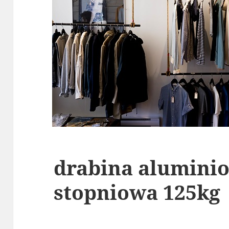
drabina alumini
stopniowa 125kg