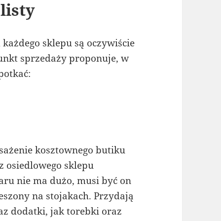
listy
każdego sklepu są oczywiście
punkt sprzedaży proponuje, w
potkać:
osażenie kosztownego butiku
z osiedlowego sklepu
ru nie ma dużo, musi być on
szony na stojakach. Przydają
az dodatki, jak torebki oraz