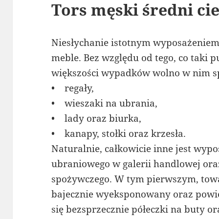
Tors męski średni cie
Niesłychanie istotnym wyposażeniem 
meble. Bez względu od tego, co taki 
większości wypadków wolno w nim s
• regały,
• wieszaki na ubrania,
• lady oraz biurka,
• kanapy, stołki oraz krzesła.
Naturalnie, całkowicie inne jest wyp
ubraniowego w galerii handlowej ora
spożywczego. W tym pierwszym, towa
bajecznie wyeksponowany oraz powie
się bezsprzecznie półeczki na buty or