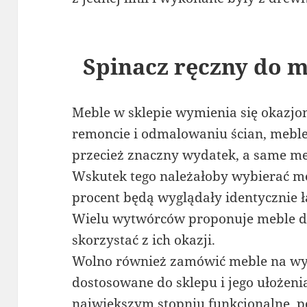
Spinacz ręczny do 
Meble w sklepie wymienia się okazjon
remoncie i odmalowaniu ścian, meble p
przecież znaczny wydatek, a same mebl
Wskutek tego należałoby wybierać meb
procent będą wyglądały identycznie ł
Wielu wytwórców proponuje meble dl
skorzystać z ich okazji.
Wolno również zamówić meble na wym
dostosowane do sklepu i jego ułożeni
największym stopniu funkcjonalne, 